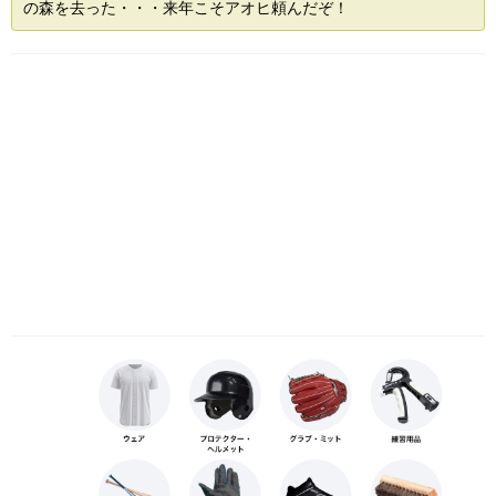
の森を去った・・・来年こそアオヒ頼んだぞ！