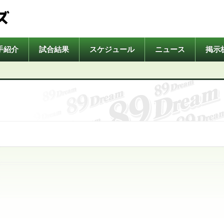
ズ
手紹介
試合結果
スケジュール
ニュース
掲示