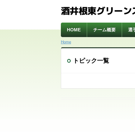
酒井根東グリーン
HOME
チーム概要
選
Home
トピック一覧