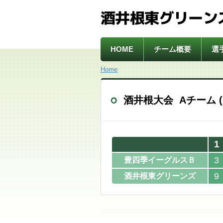
酒井根東グリーン
HOME
チーム概要
選
Home
酒井根大会 Aチーム (20
1
3
豊四季イーグルスＢ
9
酒井根東グリーンズ