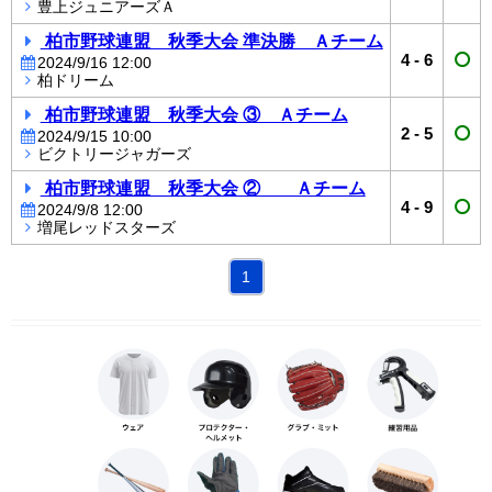
豊上ジュニアーズＡ
柏市野球連盟 秋季大会 準決勝 Ａチーム
4
-
6
2024/9/16 12:00
柏ドリーム
柏市野球連盟 秋季大会 ③ Ａチーム
2
-
5
2024/9/15 10:00
ビクトリージャガーズ
柏市野球連盟 秋季大会 ② Ａチーム
4
-
9
2024/9/8 12:00
増尾レッドスターズ
1