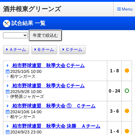
酒井根東グリーンズ
Menu
試合結果 一覧
年度で絞込む
Ａチーム
Ｂチーム
Ｃチーム
柏市野球連盟 秋季大会 Cチーム
1
-
8
2025/10/5 10:00
柏ヤンガース
柏市野球連盟 秋季大会 Cチーム
0
-
24
2025/9/28 10:00
伊勢原ジャガーズ
柏市野球連盟 秋季大会 ① Ｃチーム
3
-
6
2024/10/6 14:00
柏ヤンガース
柏市野球連盟 秋季大会 決勝 Ａチーム
1
-
4
2024/9/23 23:00