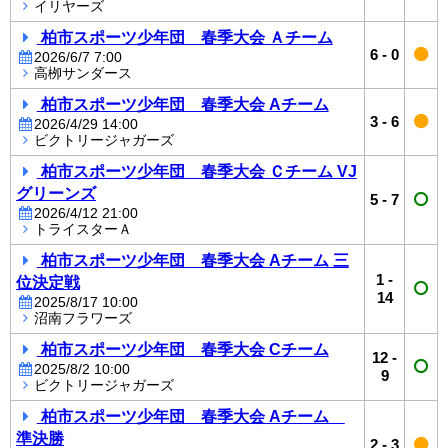
イリヤーズ
柏市スポーツ少年団 春季大会 Ａチーム
6
-
0
2026/6/7 7:00
高栁サンダース
柏市スポーツ少年団 春季大会 Aチーム
3
-
6
2026/4/29 14:00
ビクトリージャガーズ
柏市スポーツ少年団 春季大会 Ｃチーム VJ
グリーンズ
5
-
7
2026/4/12 21:00
トライスターＡ
柏市スポーツ少年団 春季大会 Aチーム 三
1
-
位決定戦
14
2025/8/17 10:00
沼南フラワーズ
柏市スポーツ少年団 春季大会 Cチーム
12
-
2025/8/2 10:00
9
ビクトリージャガーズ
柏市スポーツ少年団 春季大会 Aチーム
準決勝
2
-
3