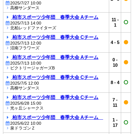
2025/7/27 10:00
高柳サンダース
柏市スポーツ少年団 春季大会 Aチーム
11
-
2025/7/13 14:00
1
北柏レッドファイターズ
柏市スポーツ少年団 春季大会 Cチーム
4
-
5
2025/7/13 12:00
沼南フラワーズ
柏市スポーツ少年団 春季大会 Aチーム
0
-
2025/7/13 10:00
10
ビクトリージャガーズB
柏市スポーツ少年団 春季大会 Cチーム
8
-
4
2025/7/5 12:00
高柳サンダース
柏市スポーツ少年団 春季大会 Cチーム
7
-
2025/6/28 15:00
11
光ヶ丘シャークス
柏市スポーツ少年団 春季大会 Aチーム
1
-
2025/6/22 10:00
17
泉ドラゴンＺ