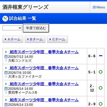
酒井根東グリーンズ
Menu
試合結果 一覧
年度で絞込む
Ａチーム
Ｂチーム
Ｃチーム
柏市スポーツ少年団 春季大会 Aチーム
6
-
6
2026/7/12 14:00
大船コンドルズ
柏市スポーツ少年団 春季大会 Aチーム
5
-
1
2026/7/4 10:00
大津ヶ丘ファイターズ
柏市スポーツ少年団 春季大会 Aチーム
2
-
2026/6/14 14:00
12
豊四季イーグルスB
柏市スポーツ少年団 春季大会 Aチーム
2
-
9
2026/6/14 13:00