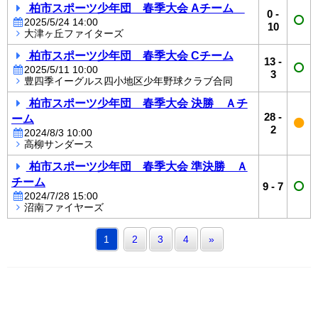
柏市スポーツ少年団 春季大会 Aチーム
0
-
2025/5/24 14:00
10
大津ヶ丘ファイターズ
柏市スポーツ少年団 春季大会 Cチーム
13
-
2025/5/11 10:00
3
豊四季イーグルス四小地区少年野球クラブ合同
柏市スポーツ少年団 春季大会 決勝 Ａチ
28
-
ーム
2
2024/8/3 10:00
高柳サンダース
柏市スポーツ少年団 春季大会 準決勝 Ａ
チーム
9
-
7
2024/7/28 15:00
沼南ファイヤーズ
1
2
3
4
»