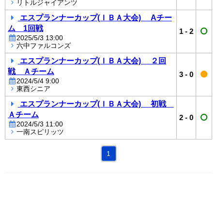
リトルジャイアンツ
エスプランナーカップ(ＩＢＡ大会) Aチー
ム 1回戦
1
-
2
2025/5/3 13:00
六中ファルコンズ
エスプランナーカップ(ＩＢＡ大会) ２回
戦 Ａチーム
3
-
0
2024/5/4 9:00
東西シニア
エスプランナーカップ(ＩＢＡ大会) 初戦
Ａチーム
2
-
0
2024/5/3 11:00
一南スピリッツ
1