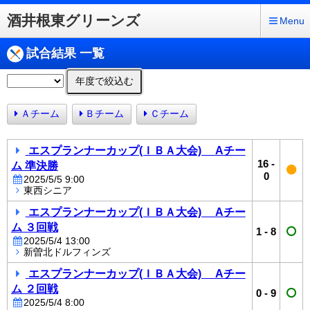
酒井根東グリーンズ
Menu
試合結果 一覧
年度で絞込む
Ａチーム
Ｂチーム
Ｃチーム
エスプランナーカップ(ＩＢＡ大会) Aチー
16
-
ム 準決勝
0
2025/5/5 9:00
東西シニア
エスプランナーカップ(ＩＢＡ大会) Aチー
ム ３回戦
1
-
8
2025/5/4 13:00
新曽北ドルフィンズ
エスプランナーカップ(ＩＢＡ大会) Aチー
ム ２回戦
0
-
9
2025/5/4 8:00