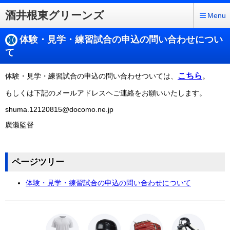
酒井根東グリーンズ
Menu
体験・見学・練習試合の申込の問い合わせについ
て
こちら
体験・見学・練習試合の申込の問い合わせついては、
。
もしくは下記のメールアドレスヘご連絡をお願いいたします。
shuma.12120815@docomo.ne.jp
廣瀬監督
ページツリー
体験・見学・練習試合の申込の問い合わせについて