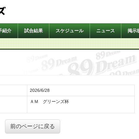
ズ
手紹介
試合結果
スケジュール
ニュース
掲示
2026/6/28
ＡＭ グリーンズ杯
前のページに戻る