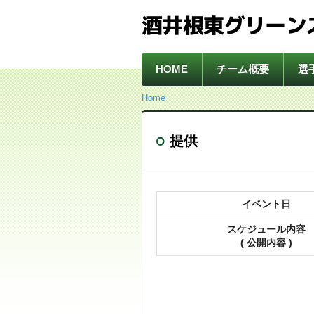
酒井根東グリーン
HOME
チーム概要
選
Home
提供
イベント日
スケジュール内容
( 公開内容 )