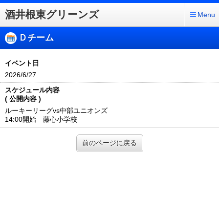
酒井根東グリーンズ
Menu
Ｄチーム
イベント日
2026/6/27
スケジュール内容
( 公開内容 )
ルーキーリーグvs中部ユニオンズ
14:00開始 藤心小学校
前のページに戻る