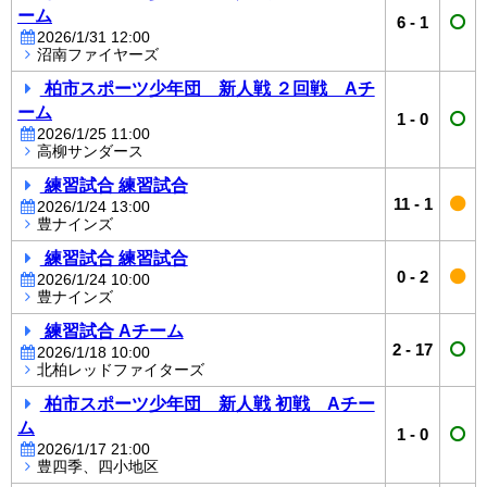
ーム
6
-
1
2026/1/31 12:00
沼南ファイヤーズ
柏市スポーツ少年団 新人戦 ２回戦 Aチ
ーム
1
-
0
2026/1/25 11:00
高柳サンダース
練習試合 練習試合
11
-
1
2026/1/24 13:00
豊ナインズ
練習試合 練習試合
0
-
2
2026/1/24 10:00
豊ナインズ
練習試合 Aチーム
2
-
17
2026/1/18 10:00
北柏レッドファイターズ
柏市スポーツ少年団 新人戦 初戦 Aチー
ム
1
-
0
2026/1/17 21:00
豊四季、四小地区