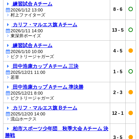
練習試合 Aチーム
8
-
6
2026/1/12 13:00
村上ファイターズ
カリフ・マルエス旗 Aチーム
13
-
5
2026/1/11 14:00
東深井ボーイズ
練習試合 Aチーム
4
-
5
2026/1/10 10:00
ビクトリージャガーズ
田中浩康カップ Aチーム 三決
1
-
5
2025/12/21 11:00
若草
田中浩康カップ Aチーム 準決勝
2
-
3
2025/12/21 8:00
ビクトリージャガーズ
カリフ・マルエス旗 Bチーム
12
-
1
2025/12/20 14:00
流山ホークス
柏市スポーツ少年団 秋季大会 Aチーム 決
勝戦
3
-
5